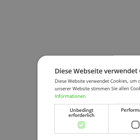
Diese Webseite verwendet 
Diese Website verwendet Cookies, um d
unserer Website stimmen Sie allen Cook
Informationen
Unbedingt
Perform
erforderlich