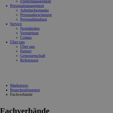
Fördermanagement
Personalmanagement
Arbeitgebermarke
Personalgewinnung
Personalbindung
Service
Neuigkeiten
Vermietung
Contao
Über uns
Über uns
Partner
Genossenschaft
Referenzen
Markenzoo
Branchenlösungen
Fachverbände
Fachverbände