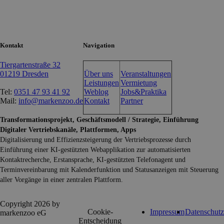
Kontakt
Navigation
Tiergartenstraße 32
01219 Dresden
Über uns
Veranstaltungen
Leistungen
Vermietung
Tel:
0351 47 93 41 92
Weblog
Jobs&Praktika
Mail:
info@markenzoo.de
Kontakt
Partner
Transformationsprojekt, Geschäftsmodell / Strategie, Einführung
Digitaler Vertriebskanäle, Plattformen, Apps
Digitalisierung und Effizienzsteigerung der Vertriebsprozesse durch
Einführung einer KI-gestützten Webapplikation zur automatisierten
Kontaktrecherche, Erstansprache, KI-gestützten Telefonagent und
Terminvereinbarung mit Kalenderfunktion und Statusanzeigen mit Steuerung
aller Vorgänge in einer zentralen Plattform.
Copyright 2026 by
Cookie-
Impressum
Datenschutz
markenzoo eG
Entscheidung