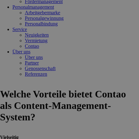
Fördermanagement
Personalmanagement
Arbeitgebermarke
Personalgewinnung
Personalbindung
Service
Neuigkeiten
Vermietung
Contao
Über uns
Über uns
Partner
Genossenschaft
Referenzen
Welche Vorteile bietet Contao
als Content-Management-
System?
Vielseitig