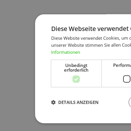
Diese Webseite verwendet 
Diese Website verwendet Cookies, um d
unserer Website stimmen Sie allen Cook
Informationen
Unbedingt
Perform
erforderlich
DETAILS ANZEIGEN