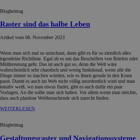
Blogbeitrag
Raster sind das halbe Leben
Artikel vom 08. November 2023
Wenn man sich mal so umschaut, dann gibt es für so ziemlich alles
irgendeine Richtlinie. Egal ob es um das Beschriften von Briefen oder
Mülltrennung geht. Das ist auch gut so, denn die Welt wäre
wahrscheinlich sehr chaotisch und wenig funktional, wenn alle die
Dinge immer so machen würden, wie es ihnen gerade in den Kram
passt. Damit es auch im Web nicht völlig unordentlich wird und man
intuitiv weiß, wo man etwas findet, gibt es auch dafür ein paar
Vorlagen. An die sollte man sich halten. Vor allem wenn man möchte,
dass auch planlose Webbesuchende sich zurecht finden.
WEITERLESEN
Blogbeitrag
Gestaltungsraster und Navigationssysteme