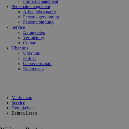
Fördermanagement
Personalmanagement
Arbeitgebermarke
Personalgewinnung
Personalbindung
Service
Neuigkeiten
Vermietung
Contao
Über uns
Über uns
Partner
Genossenschaft
Referenzen
Markenzoo
Service
Neuigkeiten
Beitrag Lesen