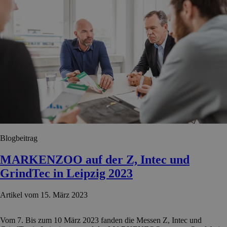
Blogbeitrag
MARKENZOO auf der Z, Intec und
GrindTec in Leipzig 2023
Artikel vom 15. März 2023
Vom 7. Bis zum 10 März 2023 fanden die Messen Z, Intec und