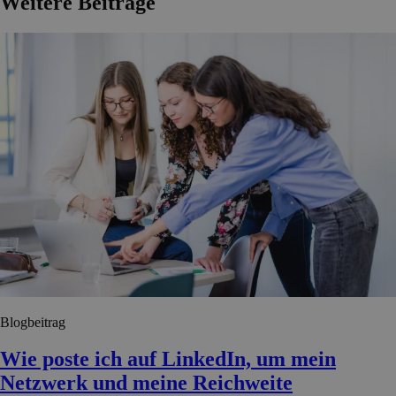
Weitere Beiträge
Blogbeitrag
Wie poste ich auf LinkedIn, um mein
Netzwerk und meine Reichweite