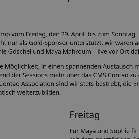
mp vom Freitag, den 29. April, bis zum Sonntag, 
nur als Gold-Sponsor unterstützt, wir waren a
hie Göschel und Maya Mahroum – live vor Ort da
e Möglichkeit, in einen spannenden Austausch m
nd der Sessions mehr über das CMS Contao zu erf
 Contao Association sind wir stets bestrebt, die 
isch weiterzubilden.
Freitag
Für Maya und Sophie fi