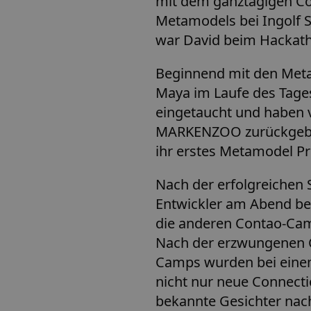
mit dem ganztägigen C
Metamodels bei Ingolf St
war David beim Hackat
Beginnend mit den Meta
Maya im Laufe des Tage
eingetaucht und haben v
MARKENZOO zurückgebrac
ihr erstes Metamodel Pr
Nach der erfolgreichen
Entwickler am Abend bei
die anderen Contao-Cam
Nach der erzwungenen 
Camps wurden bei ein
nicht nur neue Connect
bekannte Gesichter nach