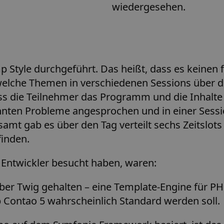
wiedergesehen.
Style durchgeführt. Das heißt, dass es keinen 
lche Themen in verschiedenen Sessions über den 
s die Teilnehmer das Programm und die Inhalte a
onnten Probleme angesprochen und in einer Sess
mt gab es über den Tag verteilt sechs Zeitslots
finden.
e Entwickler besucht haben, waren:
über Twig gehalten – eine Template-Engine für PH
 Contao 5 wahrscheinlich Standard werden soll.