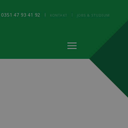
: 0351 47 93 41 92
KONTAKT
JOBS & STUDIUM