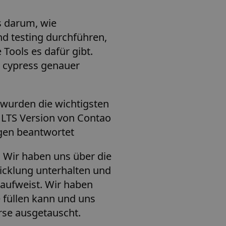
s darum, wie
d testing durchführen,
 Tools es dafür gibt.
 cypress genauer
 wurden die wichtigsten
LTS Version von Contao
agen beantwortet
:
Wir haben uns über die
wicklung unterhalten und
aufweist. Wir haben
e füllen kann und uns
rse ausgetauscht.