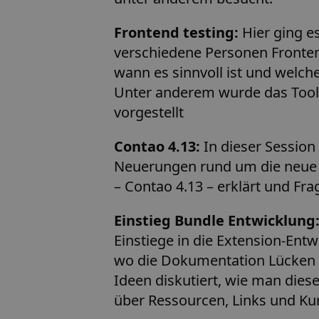
Frontend testing:
Hier ging e
verschiedene Personen Fronten
wann es sinnvoll ist und welche
Unter anderem wurde das Tool
vorgestellt
Contao 4.13:
In dieser Session
Neuerungen rund um die neue 
– Contao 4.13 – erklärt und Fr
Einstieg Bundle Entwicklung
Einstiege in die Extension-Ent
wo die Dokumentation Lücken 
Ideen diskutiert, wie man dies
über Ressourcen, Links und Ku