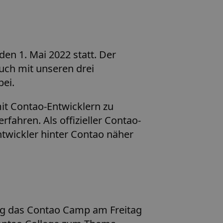
den 1. Mai 2022 statt. Der
uch mit unseren drei
bei.
it Contao-Entwicklern zu
ahren. Als offizieller Contao-
Entwickler hinter Contao näher
ng das Contao Camp am Freitag