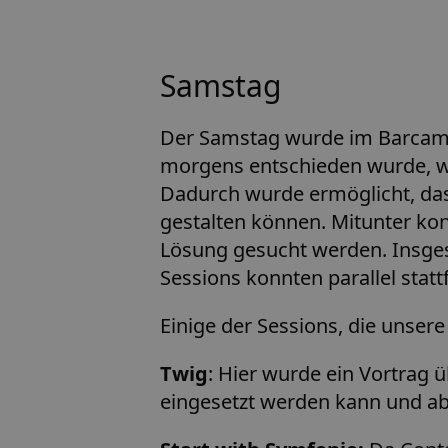
Samstag
Der Samstag wurde im Barcamp 
morgens entschieden wurde, we
Dadurch wurde ermöglicht, das
gestalten können. Mitunter k
Lösung gesucht werden. Insgesa
Sessions konnten parallel statt
Einige der Sessions, die unser
Twig
: Hier wurde ein Vortrag 
eingesetzt werden kann und ab