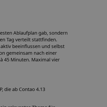
festen Ablaufplan gab, sondern
Tag verteilt stattfinden.
ktiv beeinflussen und selbst
ion gemeinsam nach einer
 à 45 Minuten. Maximal vier
P, die ab Contao 4.13