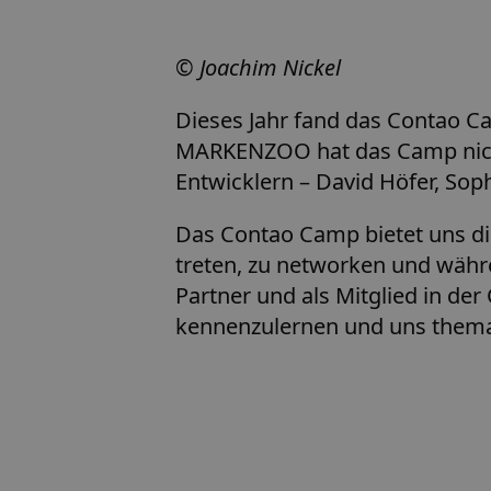
© Joachim Nickel
Dieses Jahr fand das Contao Ca
MARKENZOO hat das Camp nicht 
Entwicklern – David Höfer, Sop
Das Contao Camp bietet uns di
treten, zu networken und währe
Partner und als Mitglied in der
kennenzulernen und uns themat