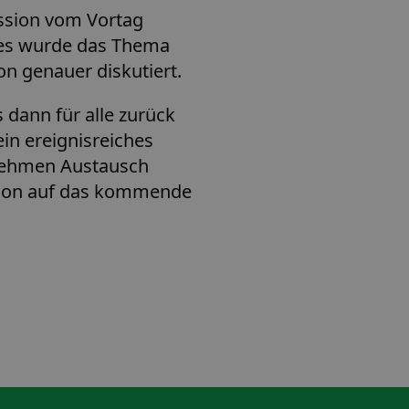
ssion vom Vortag
 es wurde das Thema
on genauer diskutiert.
dann für alle zurück
ein ereignisreiches
ehmen Austausch
schon auf das kommende