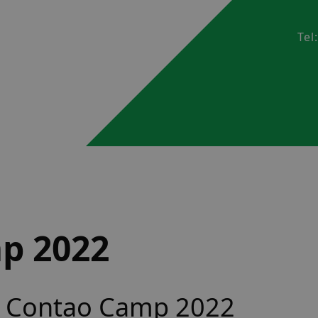
Tel
p 2022
as Contao Camp 2022