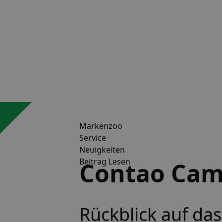
Markenzoo
Service
Neuigkeiten
Beitrag Lesen
Contao Cam
Rückblick auf d