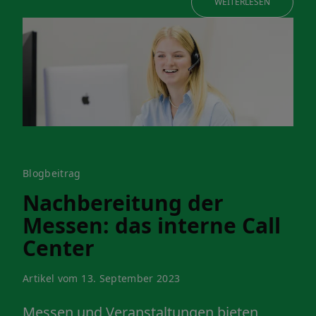
WEITERLESEN
Blogbeitrag
Nachbereitung der
Messen: das interne Call
Center
Artikel vom 13. September 2023
Messen und Veranstaltungen bieten