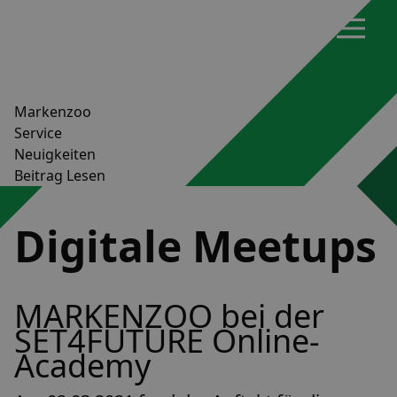
Markenzoo
Service
Neuigkeiten
Beitrag Lesen
Digitale Meetups
MARKENZOO bei der
SET4FUTURE Online-
Academy