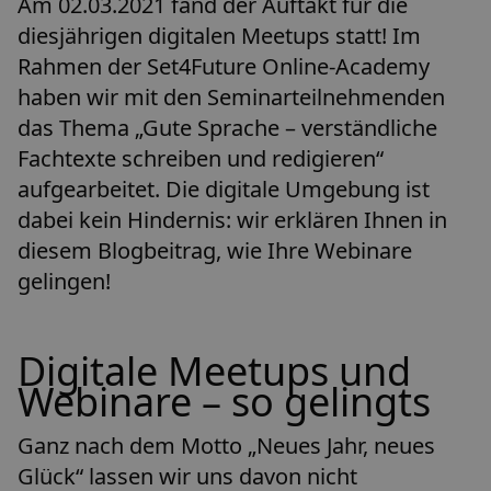
Am 02.03.2021 fand der Auftakt für die
diesjährigen digitalen Meetups statt! Im
Rahmen der Set4Future Online-Academy
haben wir mit den Seminarteilnehmenden
das Thema „Gute Sprache – verständliche
Fachtexte schreiben und redigieren“
aufgearbeitet. Die digitale Umgebung ist
dabei kein Hindernis: wir erklären Ihnen in
diesem Blogbeitrag, wie Ihre Webinare
gelingen!
Digitale Meetups und
Webinare – so gelingts
Ganz nach dem Motto „Neues Jahr, neues
Glück“ lassen wir uns davon nicht