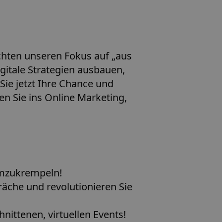
chten unseren Fokus auf „aus
gitale Strategien ausbauen,
Sie jetzt Ihre Chance und
ren Sie ins Online Marketing,
 umzukrempeln!
äche und revolutionieren Sie
hnittenen, virtuellen Events!