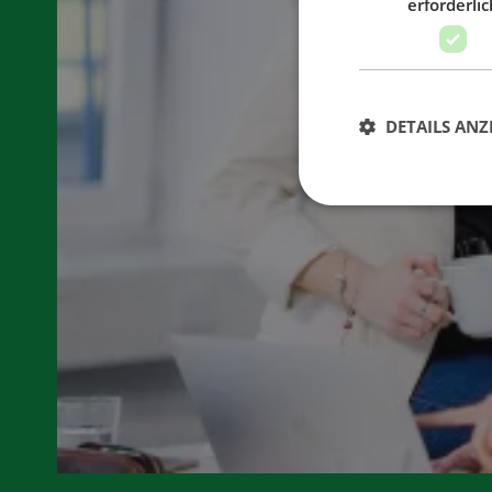
erforderlic
DETAILS ANZ