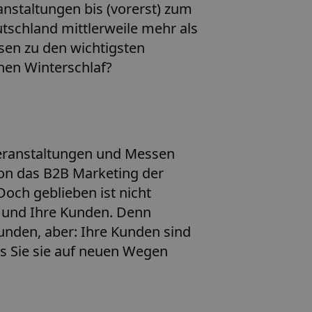
anstaltungen bis (vorerst) zum
tschland mittlerweile mehr als
en zu den wichtigsten
nen Winterschlaf?
Veranstaltungen und Messen
von das B2B Marketing der
Doch geblieben ist nicht
n und Ihre Kunden. Denn
unden, aber: Ihre Kunden sind
s Sie sie auf neuen Wegen