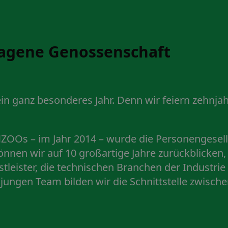
tragene Genossenschaft
n ganz besonderes Jahr. Denn wir feiern zehnjäh
OOs – im Jahr 2014 – wurde die Personengesells
en wir auf 10 großartige Jahre zurückblicken, i
tleister, die technischen Branchen der Industr
gen Team bilden wir die Schnittstelle zwischen