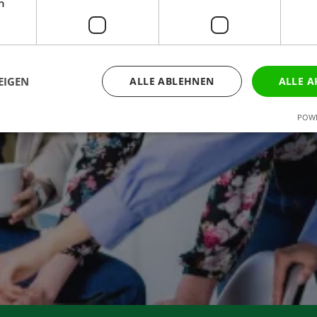
h
EIGEN
ALLE ABLEHNEN
ALLE A
POWE