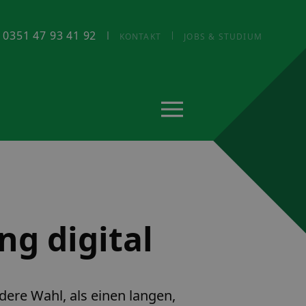
: 0351 47 93 41 92
KONTAKT
JOBS & STUDIUM
ng digital
ere Wahl, als einen langen,