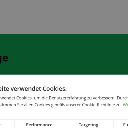
ge
ite verwendet Cookies.
rwendet Cookies, um die Benutzererfahrung zu verbessern. Durc
stimmen Sie allen Cookies gemäß unserer Cookie-Richtlinie zu.
We
t
Performance
Targeting
Fu