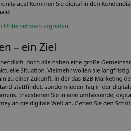
unity aus! Kommen Sie digital in den Kundendialo
äle!
n Unternehmen ergreifen!
en – ein Ziel
nendlich, doch alle haben eine große Gemeinsamke
ktuelle Situation. Vielmehr wollen sie langfrist
hin zu einer Zukunft, in der das B2B Marketing d
d stattfindet, sondern jeden Tag in der digitalen
hmens. Investieren Sie in eine umfassende, digit
ney an die digitale Welt an. Gehen Sie den Schrit