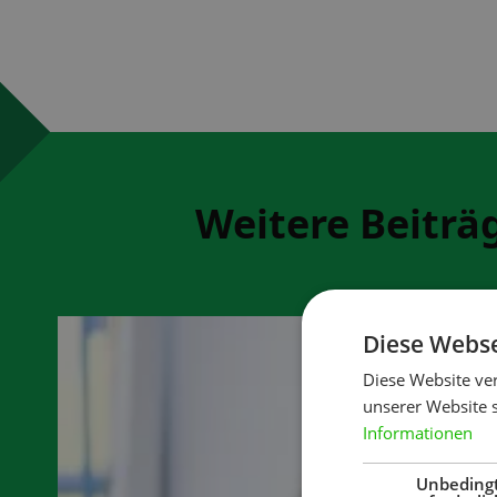
Weitere Beiträ
Diese Webse
Diese Website ve
unserer Website 
Informationen
Unbeding