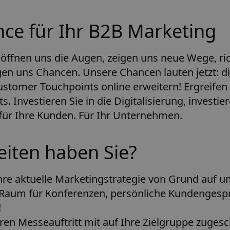
nce für Ihr B2B Marketing
 öffnen uns die Augen, zeigen uns neue Wege, ri
gen uns Chancen. Unsere Chancen lauten jetzt: di
stomer Touchpoints online erweitern! Ergreifen 
s. Investieren Sie in die Digitalisierung, investie
 für Ihre Kunden. Für Ihr Unternehmen.
iten haben Sie?
Ihre aktuelle Marketingstrategie von Grund auf
n Raum für Konferenzen, persönliche Kundengespr
!
hren Messeauftritt mit auf Ihre Zielgruppe zugesc