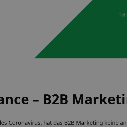
Tel
ance – B2B Marketi
es Coronavirus, hat das B2B Marketing keine and