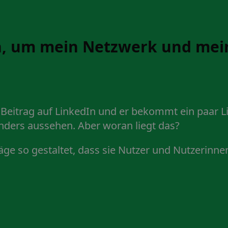
In, um mein Netzwerk und mei
n Beitrag auf LinkedIn und er bekommt ein paar 
ders aussehen. Aber woran liegt das?
äge so gestaltet, dass sie Nutzer und Nutzerinne