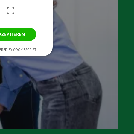
KZEPTIEREN
RED BY COOKIESCRIPT