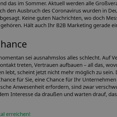
 Und das im Sommer. Aktuell werden alle Großver
rch den Ausbruch des Coronavirus wurden in Deu
bgesagt. Keine guten Nachrichten, wo doch Mess
gehören. Hält auch Ihr B2B Marketing gerade ei
Chance
momentan sei ausnahmslos alles schlecht. Auf 
Kontakt treten, Vertrauen aufbauen – all das, wo
lebt, scheint jetzt nicht mehr möglich zu sein. 
 Chance für Sie, eine Chance für Ihr Unternehme
sische Anwesenheit erfordern, sind zwar verschw
ndem Interesse da draußen und warten drauf, das
al erreichen!