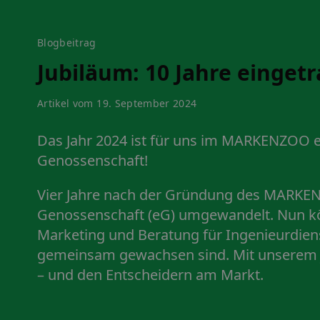
Blogbeitrag
Jubiläum: 10 Jahre einge
Artikel vom 19. September 2024
Das Jahr 2024 ist für uns im MARKENZOO ei
Genossenschaft
!
Vier Jahre nach der Gründung des MARKENZ
Genossenschaft (eG) umgewandelt. Nun könn
Marketing und Beratung für Ingenieurdiens
gemeinsam gewachsen sind. Mit unserem jun
– und den Entscheidern am Markt.