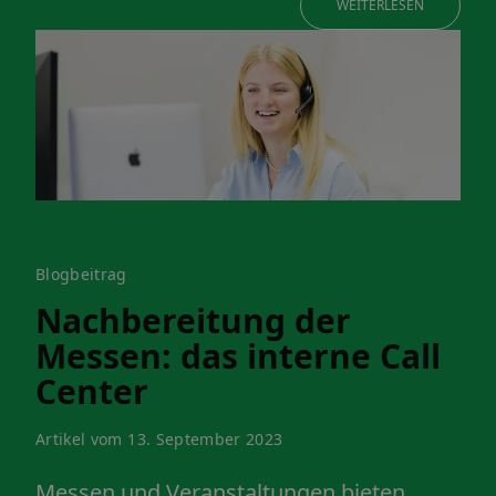
WEITERLESEN
Blogbeitrag
Nachbereitung der
Messen: das interne Call
Center
Artikel vom 13. September 2023
Messen und Veranstaltungen bieten