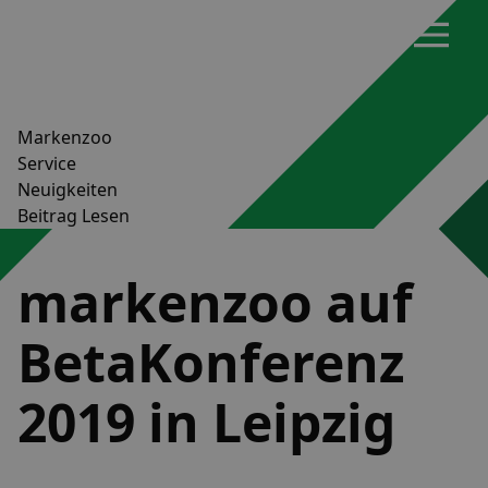
Markenzoo
Service
Neuigkeiten
Beitrag Lesen
markenzoo auf
BetaKonferenz
2019 in Leipzig