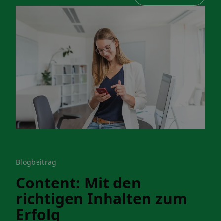
Blogbeitrag
Content: Mit den
richtigen Inhalten zum
Erfolg