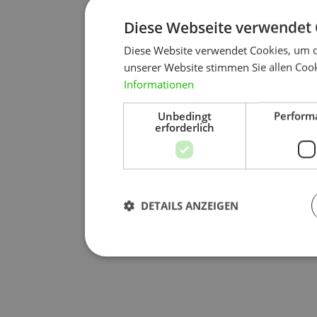
Diese Webseite verwendet 
Diese Website verwendet Cookies, um d
unserer Website stimmen Sie allen Cook
Informationen
Unbedingt
Perform
erforderlich
DETAILS ANZEIGEN