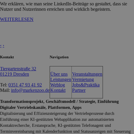
Wir erklären, wie man seine LinkedIn-Beiträge so gestaltet, dass sie
Nutzer und Nutzerinnen erreichen und wirklich begeistern.
WEITERLESEN
‹
›
Kontakt
Navigation
Tiergartenstraße 32
01219 Dresden
Über uns
Veranstaltungen
Leistungen
Vermietung
Tel:
0351 47 93 41 92
Weblog
Jobs&Praktika
Mail:
info@markenzoo.de
Kontakt
Partner
Transformationsprojekt, Geschäftsmodell / Strategie, Einführung
Digitaler Vertriebskanäle, Plattformen, Apps
Digitalisierung und Effizienzsteigerung der Vertriebsprozesse durch
Einführung einer KI-gestützten Webapplikation zur automatisierten
Kontaktrecherche, Erstansprache, KI-gestützten Telefonagent und
Terminvereinbarung mit Kalenderfunktion und Statusanzeigen mit Steuerung