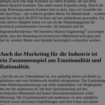
pflegen auch sehr enge Kontakte zu vielen Kunden, die aus eben
dieser Branche kommen. Das stärkt unsere Expertise stetig. Durch die
enge Betreuung unserer Kunden kam es dazu, dass wir Aussteller bei
der InnoTrans – der weltweit größten Messe für Bahntechnik – wurden
und hier ist auch die BTS Sachsen auf uns aufmerksam geworden. Als
sehr aktives Mitglied sehen wir uns als die Marketingagentur für
technisch produzierendes Gewerbe, die Industrie und für
©
Ingenieurdienstleister. Wir betreiben Marken Engineering
und sorgen
dafür, dass das Marketing im technischen Mittelstand nicht grau und
fad ist, sondern Marke und Identität bestmöglich verbunden werden.
Auch das Marketing für die Industrie ist
ein Zusammenspiel aus Emotionalität und
Rationalität.
„Ziel für uns als Unternehmen ist, uns zukünftig besser am Markt zu
platzieren und vom Wettbewerb deutlich abzugrenzen. Die Erarbeitung
einer Markenpositionierung war dafür unabdingbar. Als Wegbegleiter
hat uns die markenzoo eG mit ihrer Spezialisierung auf den
technischen Mittelstand und besten Branchenkenntnissen sofort
überzeugt. Die Zusammenarbeit mit markenzoo ist stets zuträglich,
ehrlich sowie mit klaren Empfehlungen und dem Fokus auf unsere