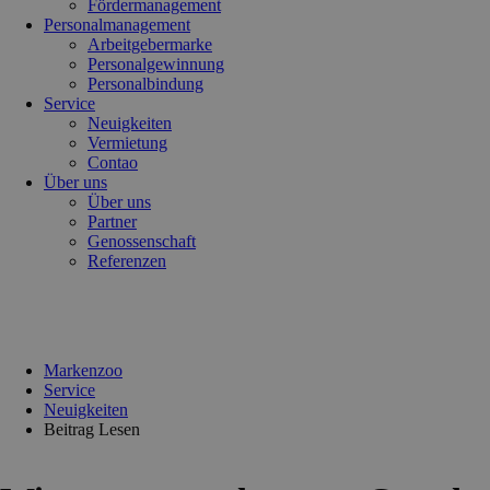
Fördermanagement
Personalmanagement
Arbeitgebermarke
Personalgewinnung
Personalbindung
Service
Neuigkeiten
Vermietung
Contao
Über uns
Über uns
Partner
Genossenschaft
Referenzen
Markenzoo
Service
Neuigkeiten
Beitrag Lesen