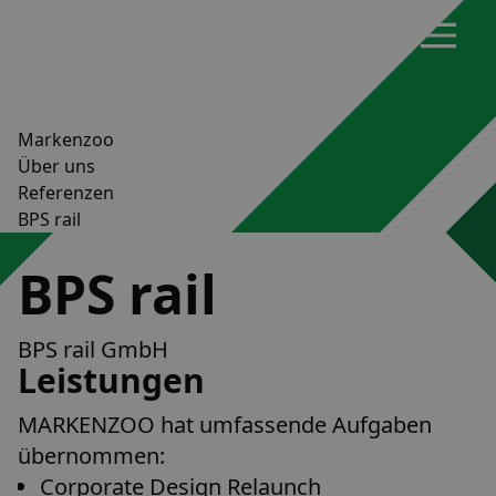
Markenzoo
Über uns
Referenzen
BPS rail
BPS rail
BPS rail GmbH
Leistungen
MARKENZOO hat umfassende Aufgaben
übernommen:
Corporate Design Relaunch