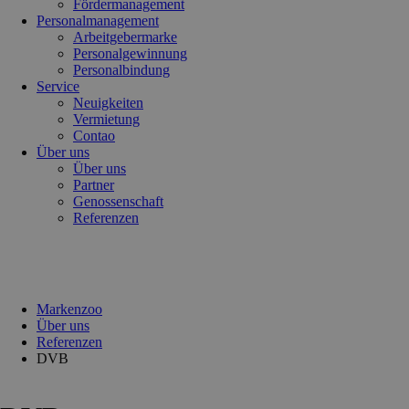
Fördermanagement
Personalmanagement
Arbeitgebermarke
Personalgewinnung
Personalbindung
Service
Neuigkeiten
Vermietung
Contao
Über uns
Über uns
Partner
Genossenschaft
Referenzen
Markenzoo
Über uns
Referenzen
DVB