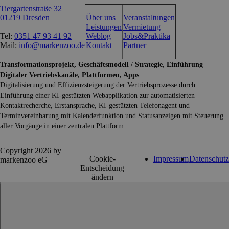
Tiergartenstraße 32
01219 Dresden
Über uns
Veranstaltungen
Leistungen
Vermietung
Tel:
0351 47 93 41 92
Weblog
Jobs&Praktika
Mail:
info@markenzoo.de
Kontakt
Partner
Transformationsprojekt, Geschäftsmodell / Strategie, Einführung
Digitaler Vertriebskanäle, Plattformen, Apps
Digitalisierung und Effizienzsteigerung der Vertriebsprozesse durch
Einführung einer KI-gestützten Webapplikation zur automatisierten
Kontaktrecherche, Erstansprache, KI-gestützten Telefonagent und
Terminvereinbarung mit Kalenderfunktion und Statusanzeigen mit Steuerung
aller Vorgänge in einer zentralen Plattform.
Copyright 2026 by
Cookie-
Impressum
Datenschutz
markenzoo eG
Entscheidung
ändern