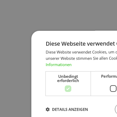
Diese Webseite verwendet 
Diese Website verwendet Cookies, um d
unserer Website stimmen Sie allen Cook
Informationen
Unbedingt
Perform
erforderlich
DETAILS ANZEIGEN