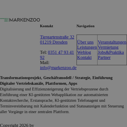
Kontakt
Navigation
Tiergartenstraße 32
01219 Dresden
Über uns
Veranstaltungen
Leistungen
Vermietung
Tel:
0351 47 93 41
Weblog
Jobs&Praktika
92
Kontakt
Partner
Mail:
info@markenzoo.de
Transformationsprojekt, Geschäftsmodell / Strategie, Einführung
Digitaler Vertriebskanäle, Plattformen, Apps
Digitalisierung und Effizienzsteigerung der Vertriebsprozesse durch
Einführung einer KI-gestützten Webapplikation zur automatisierten
Kontaktrecherche, Erstansprache, KI-gestützten Telefonagent und
Terminvereinbarung mit Kalenderfunktion und Statusanzeigen mit Steuerung
aller Vorgänge in einer zentralen Plattform.
Copyright 2026 by