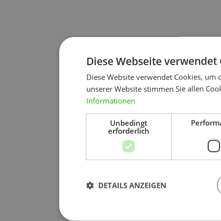
Diese Webseite verwendet 
Diese Website verwendet Cookies, um d
unserer Website stimmen Sie allen Cook
Informationen
Unbedingt
Perform
erforderlich
DETAILS ANZEIGEN