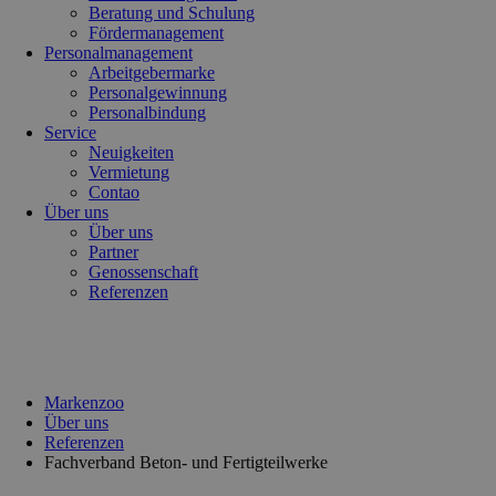
Beratung und Schulung
Fördermanagement
Personalmanagement
Arbeitgebermarke
Personalgewinnung
Personalbindung
Service
Neuigkeiten
Vermietung
Contao
Über uns
Über uns
Partner
Genossenschaft
Referenzen
Markenzoo
Über uns
Referenzen
Fachverband Beton- und Fertigteilwerke