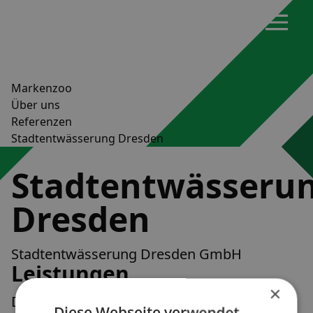
Markenzoo
Über uns
Referenzen
Stadtentwässerung Dresden
Stadtentwässeru
Dresden
Stadtentwässerung Dresden GmbH
Leistungen
×
Der MARKENZOO übernimmt die Erstellung
Diese Webseite verwendet