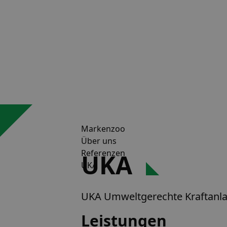
Markenzoo
Über uns
Referenzen
UKA
UKA
UKA Umweltgerechte Kraftanl
Leistungen