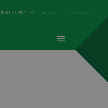
: 0351 47 93 41 92
KONTAKT
JOBS & STUDIUM