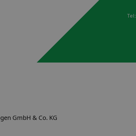
Tel
agen GmbH & Co. KG