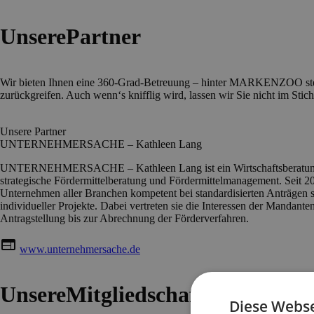
Unsere
Partner
Wir bieten Ihnen eine 360-Grad-Betreuung – hinter MARKENZOO steckt
zurückgreifen. Auch wenn‘s knifflig wird, lassen wir Sie nicht im Stic
Unsere Partner
UNTERNEHMERSACHE – Kathleen Lang
UNTERNEHMERSACHE – Kathleen Lang ist ein Wirtschaftsberatun
strategische Fördermittelberatung und Fördermittelmanagement. Seit 200
Unternehmen aller Branchen kompetent bei standardisierten Anträgen
individueller Projekte. Dabei vertreten sie die Interessen der Mandant
Antragstellung bis zur Abrechnung der Förderverfahren.
web
www.unternehmersache.de
Unsere
Mitgliedschaften
Diese Webse