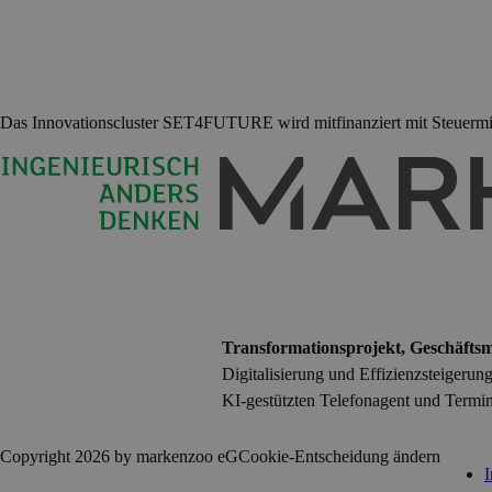
Das Innovationscluster SET4FUTURE wird mitfinanziert mit Steuermit
Transformationsprojekt, Geschäftsmo
Digitalisierung und Effizienzsteigerun
KI-gestützten Telefonagent und Termin
Copyright 2026 by markenzoo eG
Cookie-Entscheidung ändern