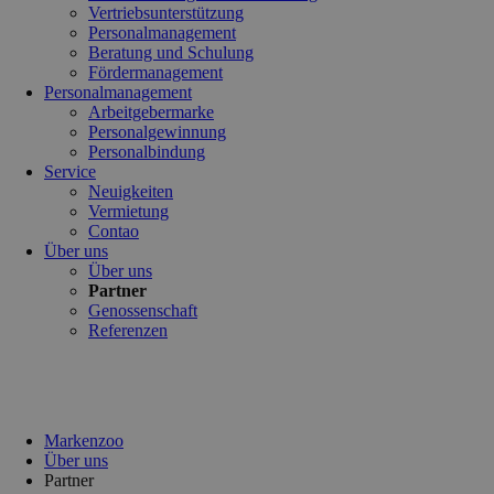
Vertriebsunterstützung
Personalmanagement
Beratung und Schulung
Fördermanagement
Personalmanagement
Arbeitgebermarke
Personalgewinnung
Personalbindung
Service
Neuigkeiten
Vermietung
Contao
Über uns
Über uns
Partner
Genossenschaft
Referenzen
Markenzoo
Über uns
Partner