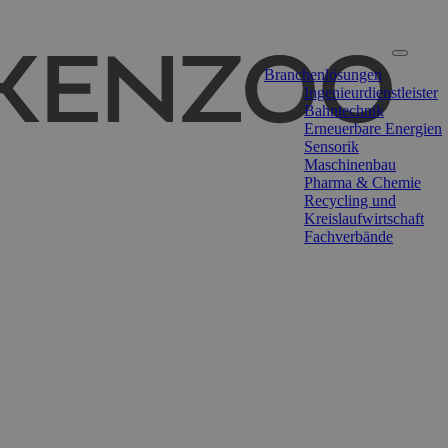
Branchenlösungen
Ingenieurdienstleister
Bahntechnik
Erneuerbare Energien
Sensorik
Maschinenbau
Pharma & Chemie
Recycling und
Kreislaufwirtschaft
Fachverbände